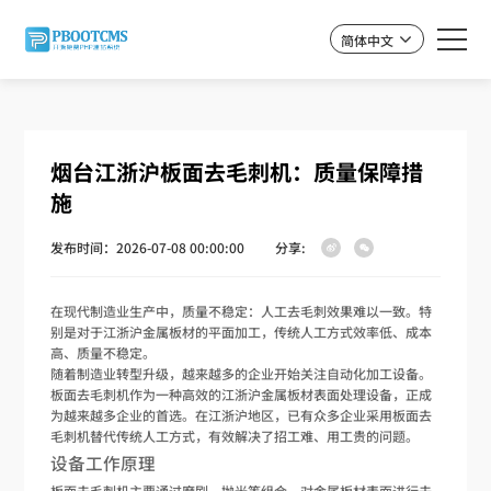
简体中文
烟台江浙沪板面去毛刺机：质量保障措
施
发布时间：2026-07-08 00:00:00
分享:
在现代制造业生产中，质量不稳定：人工去毛刺效果难以一致。特
别是对于江浙沪金属板材的平面加工，传统人工方式效率低、成本
高、质量不稳定。
随着制造业转型升级，越来越多的企业开始关注自动化加工设备。
板面去毛刺机作为一种高效的江浙沪金属板材表面处理设备，正成
为越来越多企业的首选。在江浙沪地区，已有众多企业采用板面去
毛刺机替代传统人工方式，有效解决了招工难、用工贵的问题。
设备工作原理
板面去毛刺机主要通过磨刷、抛光等组合，对金属板材表面进行去